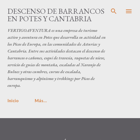
Ir al cont
DESCENSO DE BARRANCOS
EN POTES Y CANTABRIA
VERTIGOAVENTURA es una empresa de turismo
activo y aventura en Potes que desarrolla su actividad en
los Picos de Europa, en las comunidades de Asturias y
Cantabria. Entre sus actividades destacan el descenso de
barrancos o cañones, esquí de travesía, raquetas de nieve,
servicio de guías de montaña, escaladas al Naranjo de
Bulnes y otras cumbres, cursos de escalada,
barranquismo y alpinismo y trekkings por Picos de
europa.
Inicio
Más…