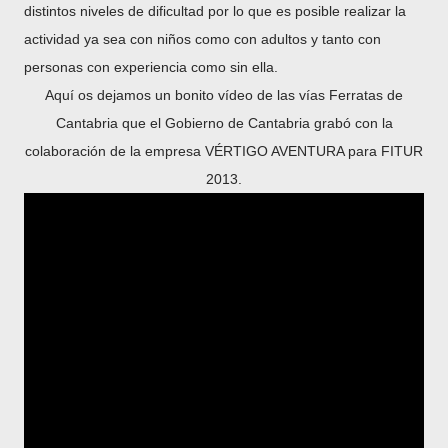
distintos niveles de dificultad por lo que es posible realizar la
actividad ya sea con niños como con adultos y tanto con
personas con experiencia como sin ella.
Aquí os dejamos un bonito vídeo de las vías Ferratas de
Cantabria que el Gobierno de Cantabria grabó con la
colaboración de la empresa VÉRTIGO AVENTURA para FITUR
2013.