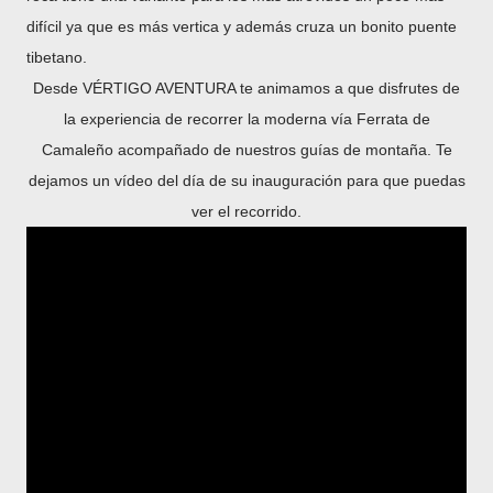
difícil ya que es más vertica y además cruza un bonito puente
tibetano.
Desde VÉRTIGO AVENTURA te animamos a que disfrutes de
la experiencia de recorrer la moderna vía Ferrata de
Camaleño acompañado de nuestros guías de montaña. Te
dejamos un vídeo del día de su inauguración para que puedas
ver el recorrido.