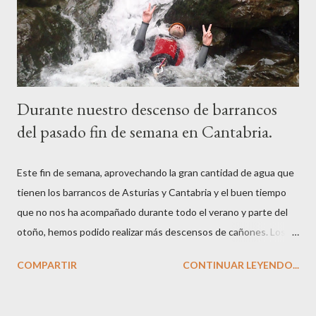
Durante nuestro descenso de barrancos
del pasado fin de semana en Cantabria.
Este fin de semana, aprovechando la gran cantidad de agua que
tienen los barrancos de Asturias y Cantabria y el buen tiempo
que no nos ha acompañado durante todo el verano y parte del
otoño, hemos podido realizar más descensos de cañones. Los
meses de septiembre y octubre y noviembre son este año
COMPARTIR
CONTINUAR LEYENDO...
excepcionales para la práctica del barranquismo en los Picos de
Europa debido a las abundantes lluvias del pasado invierno y
primavera. Las siguientes fotos reflejan mejor que nada lo