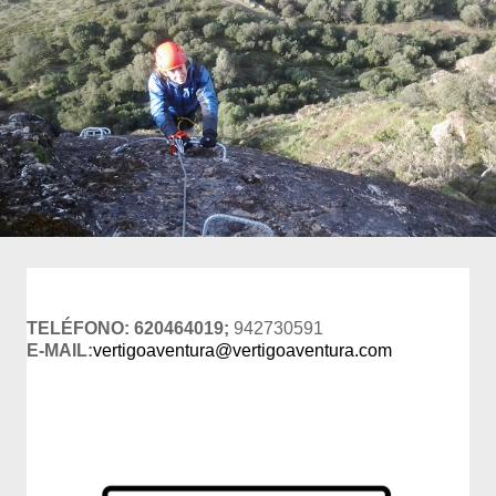
TELÉFONO: 620464019;
942730591
E-MAIL:
vertigoaventura@vertigoaventura.com