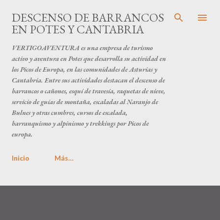
Ir al contenido principal
DESCENSO DE BARRANCOS
EN POTES Y CANTABRIA
VERTIGOAVENTURA es una empresa de turismo
activo y aventura en Potes que desarrolla su actividad en
los Picos de Europa, en las comunidades de Asturias y
Cantabria. Entre sus actividades destacan el descenso de
barrancos o cañones, esquí de travesía, raquetas de nieve,
servicio de guías de montaña, escaladas al Naranjo de
Bulnes y otras cumbres, cursos de escalada,
barranquismo y alpinismo y trekkings por Picos de
europa.
Inicio
Más…