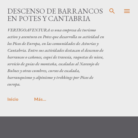
Ir al contenido principal
DESCENSO DE BARRANCOS
EN POTES Y CANTABRIA
VERTIGOAVENTURA es una empresa de turismo
activo y aventura en Potes que desarrolla su actividad en
los Picos de Europa, en las comunidades de Asturias y
Cantabria. Entre sus actividades destacan el descenso de
barrancos o cañones, esquí de travesía, raquetas de nieve,
servicio de guías de montaña, escaladas al Naranjo de
Bulnes y otras cumbres, cursos de escalada,
barranquismo y alpinismo y trekkings por Picos de
europa.
Inicio
Más…