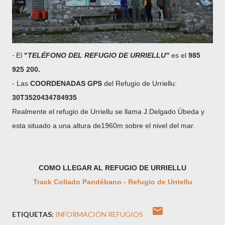
-
El
"
TELÉFONO DEL REFUGIO DE URRIELLU"
es el
985
925 200.
- Las
COORDENADAS GPS
del Refugio de Urriellu:
30T3520434784935
Realmente el refugio de Urriellu se llama J.Delgado Úbeda y
esta situado a una altura de1960m sobre el nivel del mar.
COMO LLEGAR AL REFUGIO DE URRIELLU
Track Collado Pandébano - Refugio de Urriellu
ETIQUETAS:
INFORMACIÓN REFUGIOS