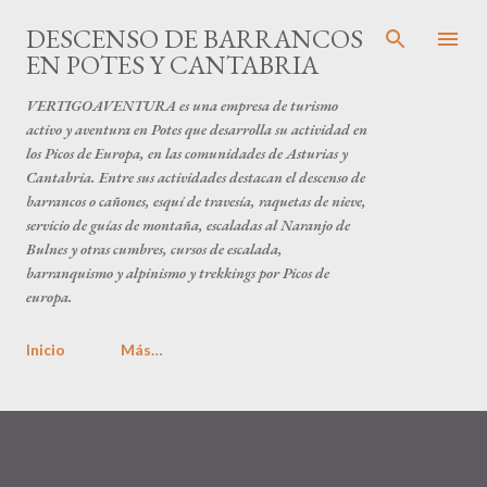
Ir al contenido principal
DESCENSO DE BARRANCOS
EN POTES Y CANTABRIA
VERTIGOAVENTURA es una empresa de turismo
activo y aventura en Potes que desarrolla su actividad en
los Picos de Europa, en las comunidades de Asturias y
Cantabria. Entre sus actividades destacan el descenso de
barrancos o cañones, esquí de travesía, raquetas de nieve,
servicio de guías de montaña, escaladas al Naranjo de
Bulnes y otras cumbres, cursos de escalada,
barranquismo y alpinismo y trekkings por Picos de
europa.
Inicio
Más…