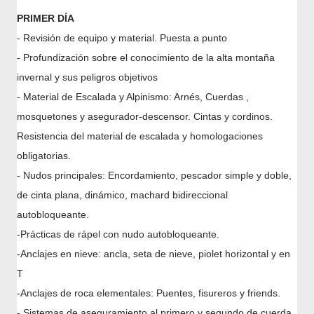
PRIMER DÍA
- Revisión de equipo y material. Puesta a punto
- Profundización sobre el conocimiento de la alta montaña
invernal y sus peligros objetivos
- Material de Escalada y Alpinismo: Arnés, Cuerdas ,
mosquetones y asegurador-descensor. Cintas y cordinos.
Resistencia del material de escalada y homologaciones
obligatorias.
- Nudos principales: Encordamiento, pescador simple y doble,
de cinta plana, dinámico, machard bidireccional
autobloqueante.
-Prácticas de rápel con nudo autobloqueante.
-Anclajes en nieve: ancla, seta de nieve, piolet horizontal y en
T
-Anclajes de roca elementales: Puentes, fisureros y friends.
- Sistemas de aseguramiento al primero y segundo de cuerda,