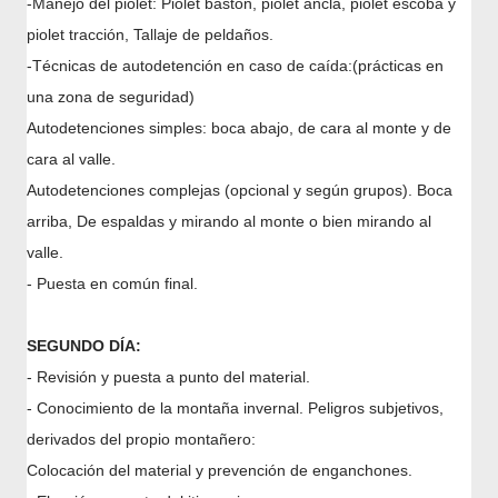
-Manejo del piolet: Piolet bastón, piolet ancla, piolet escoba y
piolet tracción, Tallaje de peldaños.
-Técnicas de autodetención en caso de caída:(prácticas en
una zona de seguridad)
Autodetenciones simples: boca abajo, de cara al monte y de
cara al valle.
Autodetenciones complejas (opcional y según grupos). Boca
arriba, De espaldas y mirando al monte o bien mirando al
valle.
- Puesta en común final.
SEGUNDO DÍA:
- Revisión y puesta a punto del material.
- Conocimiento de la montaña invernal. Peligros subjetivos,
derivados del propio montañero:
Colocación del material y prevención de enganchones.