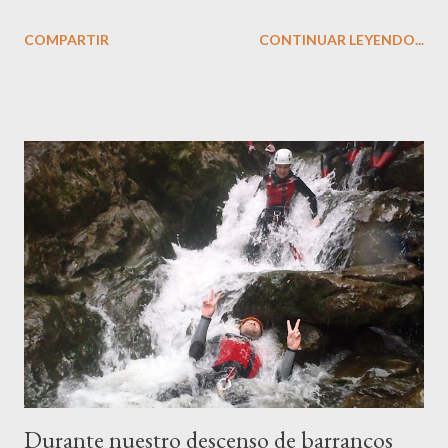
participantes para que todas las personas y de todas la edades
COMPARTIR
CONTINUAR LEYENDO...
puedan disfrutar de esta aventura y diversión. El descenso de
cañones es una actividad ideal para realizar en grupo en los
mese de primavera y verano ya que el caudal de los barrancos es
bueno y las temperaturas muy agradables. Ver más (horarios,
itinerarios, tarifas...)
Durante nuestro descenso de barrancos