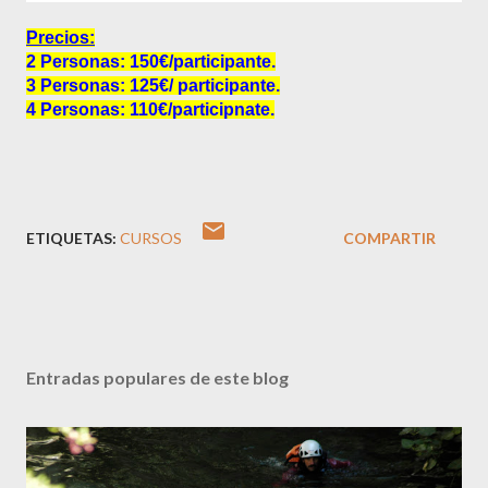
Precios:
2 Personas: 150€/participante.
3 Personas: 125€/ participante.
4 Personas: 110€/participnate.
ETIQUETAS:
CURSOS
COMPARTIR
Entradas populares de este blog