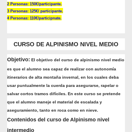
2 Personas: 150€/participante.
3 Personas: 125€/ participante.
4 Personas: 110€/participnate.
CURSO DE ALPINISMO NIVEL MEDIO
Objetivo:
El objetivo del curso de alpinismo nivel medio
es que el alumno sea capaz de realizar con autonomía
itinerarios de alta montaña invernal, en los cuales deba
usar puntualmente la cuerda para asegurarse, rapelar o
salvar cortos tramos difíciles. En este curso se pretende
que el alumno maneje el material de escalada y
aseguramiento, tanto en roca como en nieve.
Contenidos del curso de Alpinismo nivel
intermedio