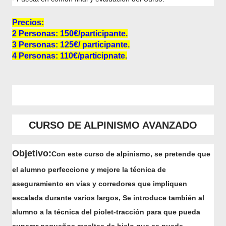
Precios:
2 Personas: 150€/participante.
3 Personas: 125€/ participante.
4 Personas: 110€/participnate.
CURSO DE ALPINISMO AVANZADO
Objetivo:
Con este curso de alpinismo, se pretende que
el alumno perfeccione y mejore la técnica de
aseguramiento en vías y corredores que impliquen
escalada durante varios largos, Se introduce también al
alumno a la técnica del piolet-tracción para que pueda
superar pequeños resaltes de hielo que se puede