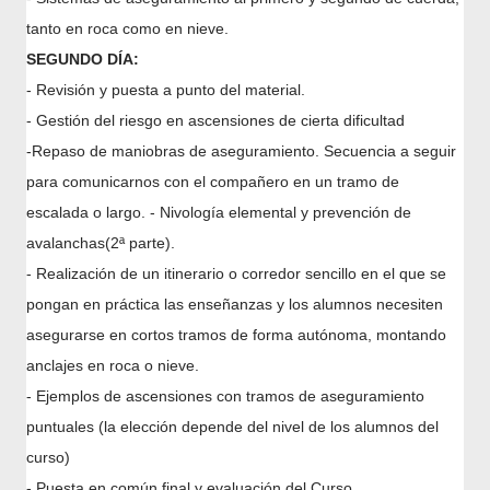
tanto en roca como en nieve.
SEGUNDO DÍA
:
- Revisión y puesta a punto del material.
- Gestión del riesgo en ascensiones de cierta dificultad
-Repaso de maniobras de aseguramiento. Secuencia a seguir
para comunicarnos con el compañero en un tramo de
escalada o largo.
- Nivología elemental y prevención de
avalanchas(2ª parte).
- Realización de un itinerario o corredor sencillo en el que se
pongan en práctica las enseñanzas y los alumnos necesiten
asegurarse en cortos tramos de forma autónoma, montando
anclajes en roca o nieve.
- Ejemplos de ascensiones con tramos de aseguramiento
puntuales (la elección depende del nivel de los alumnos del
curso)
- Puesta en común final y evaluación del Curso.