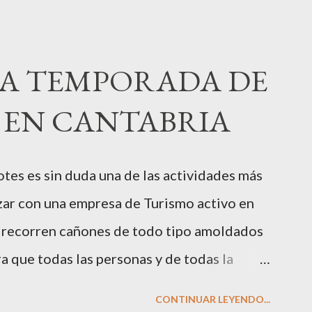
A TEMPORADA DE
EN CANTABRIA
tes es sin duda una de las actividades más
izar con una empresa de Turismo activo en
se recorren cañones de todo tipo amoldados
ra que todas las personas y de todas la
a aventura y diversión. El descenso de
CONTINUAR LEYENDO...