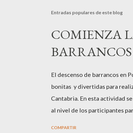
Entradas populares de este blog
COMIENZA L
BARRANCOS 
El descenso de barrancos en Po
bonitas y divertidas para real
Cantabria. En esta actividad 
al nivel de los participantes pa
edades puedan disfrutar de est
COMPARTIR