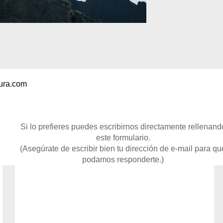
ura.com
Si lo prefieres puedes escribirnos directamente rellenando
este formulario.
(Asegúrate de escribir bien tu dirección de e-mail para que
podamos responderte.)