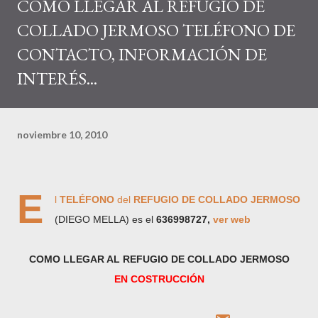
COMO LLEGAR AL REFUGIO DE
COLLADO JERMOSO TELÉFONO DE
CONTACTO, INFORMACIÓN DE
INTERÉS...
noviembre 10, 2010
E
l
TELÉFONO
del
REFUGIO DE COLLADO JERMOSO
(DIEGO MELLA) es el
636998727,
ver web
COMO LLEGAR AL REFUGIO DE COLLADO JERMOSO
EN COSTRUCCIÓN