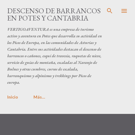
Ir al contenido principal
DESCENSO DE BARRANCOS
EN POTES Y CANTABRIA
VERTIGOAVENTURA es una empresa de turismo
activo y aventura en Potes que desarrolla su actividad en
los Picos de Europa, en las comunidades de Asturias y
Cantabria. Entre sus actividades destacan el descenso de
barrancos o cañones, esquí de travesía, raquetas de nieve,
servicio de guías de montaña, escaladas al Naranjo de
Bulnes y otras cumbres, cursos de escalada,
barranquismo y alpinismo y trekkings por Picos de
europa.
Inicio
Más…